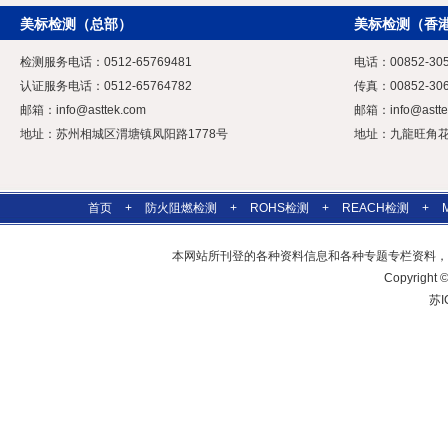
美标检测（总部）
美标检测（香
检测服务电话：0512-65769481
电话：00852-305
认证服务电话：0512-65764782
传真：00852-306
邮箱：
info@asttek.com
邮箱：
info@astt
地址：苏州相城区渭塘镇凤阳路1778号
地址：九龍旺角花園
首页
+
防火阻燃检测
+
ROHS检测
+
REACH检测
+
本网站所刊登的各种资料信息和各种专题专栏资料，
Copyrig
苏I