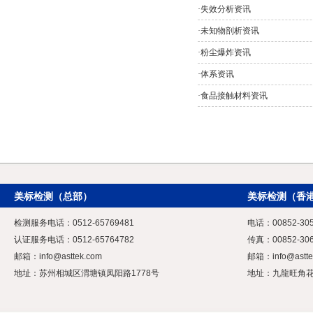
·
失效分析资讯
·
未知物剖析资讯
·
粉尘爆炸资讯
·
体系资讯
·
食品接触材料资讯
美标检测（总部）
美标检测（香
检测服务电话：0512-65769481
电话：00852-305
认证服务电话：0512-65764782
传真：00852-306
邮箱：
info@asttek.com
邮箱：
info@astt
地址：苏州相城区渭塘镇凤阳路1778号
地址：九龍旺角花園