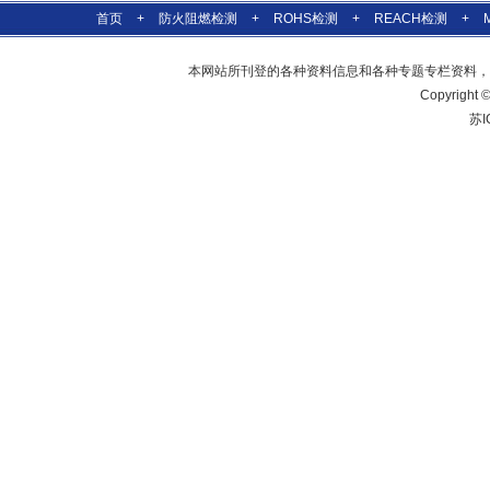
首页
+
防火阻燃检测
+
ROHS检测
+
REACH检测
+
本网站所刊登的各种资料信息和各种专题专栏资料，
Copyrig
苏I