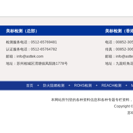
美标检测（总部）
美标检测（香
检测服务电话：0512-65769481
电话：00852-305
认证服务电话：0512-65764782
传真：00852-306
邮箱：
info@asttek.com
邮箱：
info@astt
地址：苏州相城区渭塘镇凤阳路1778号
地址：九龍旺角花園
首页
+
防火阻燃检测
+
ROHS检测
+
REACH检测
+
本网站所刊登的各种资料信息和各种专题专栏资料，
Copyrig
苏I